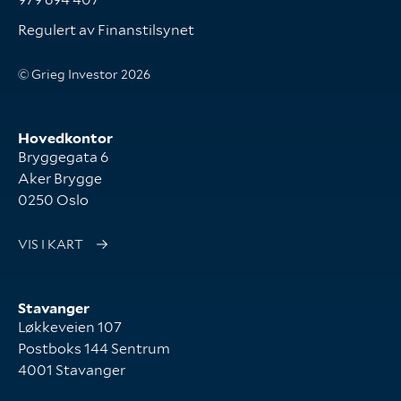
Regulert av Finanstilsynet
© Grieg Investor 2026
Hovedkontor
Bryggegata 6
Aker Brygge
0250 Oslo
VIS I KART
Stavanger
Løkkeveien 107
Postboks 144 Sentrum
4001 Stavanger