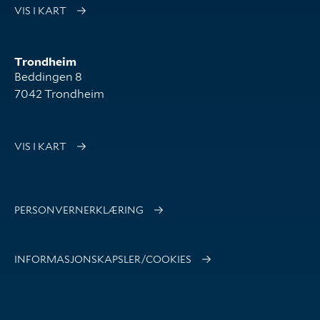
VIS I KART
Trondheim
Beddingen 8
7042 Trondheim
VIS I KART
PERSONVERNERKLÆRING
INFORMASJONSKAPSLER/COOKIES