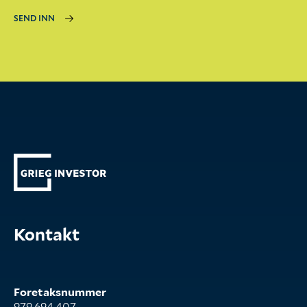
SEND INN
Kontakt
Foretaksnummer
979 694 407