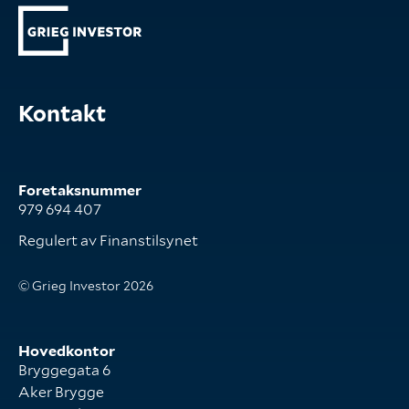
Kontakt
Foretaksnummer
979 694 407
Regulert av Finanstilsynet
© Grieg Investor 2026
Hovedkontor
Bryggegata 6
Aker Brygge