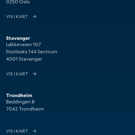
0250 Oslo
VIS I KART
Stavanger
Løkkeveien 107
Postboks 144 Sentrum
4001 Stavanger
VIS I KART
Trondheim
Beddingen 8
7042 Trondheim
VIS I KART