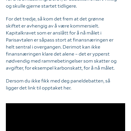
og skulle gjerne startet tidligere.
For det tredje, så kom det frem at det grønne
skiftet er avhengig av å være kommersielt.
Kapitalkravet som er anslått for å nå målet i
Parisavtalen er såpass stort at finansnæringen er
helt sentral i overgangen. Derimot kan ikke
finansnæringen klare det alene – det er ypperst
nødvendig med rammebetingelser som skatter og
avgifter, for eksempel karbonskatt, for å nå målet.
Dersom du ikke fikk med deg paneldebatten, så
ligger det link til opptaket her.