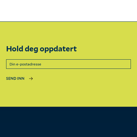
Hold deg oppdatert
SEND INN